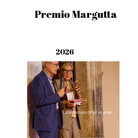
Premio Margutta
2026
Lorem Ipsum dolor sit amet